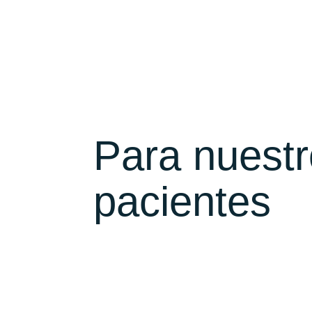
Para nuest
pacientes