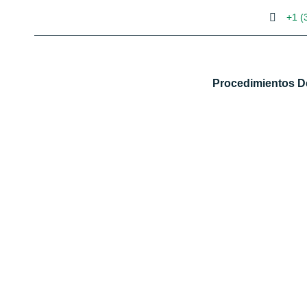
+1 (
Procedimientos D